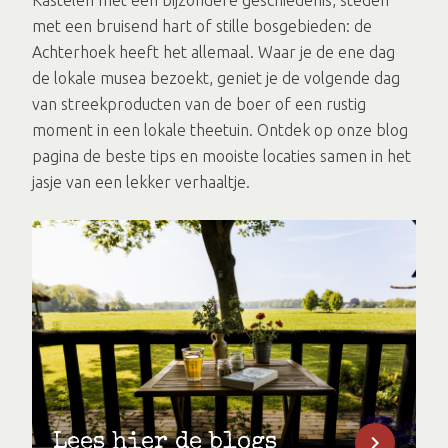
Kastelen met een bijzondere geschiedenis, steden
met een bruisend hart of stille bosgebieden: de
Achterhoek heeft het allemaal. Waar je de ene dag
de lokale musea bezoekt, geniet je de volgende dag
van streekproducten van de boer of een rustig
moment in een lokale theetuin. Ontdek op onze blog
pagina de beste tips en mooiste locaties samen in het
jasje van een lekker verhaaltje.
Lees hier de blogs