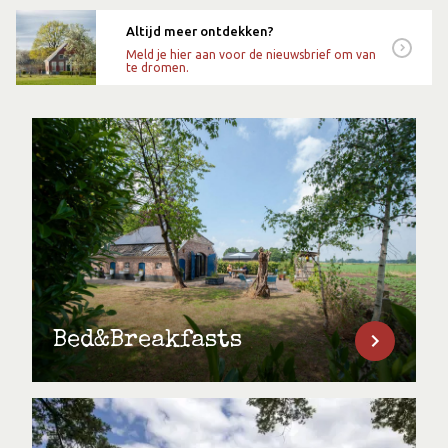
Altijd meer ontdekken?
Meld je hier aan voor de nieuwsbrief om van
te dromen.
Bed&Breakfasts