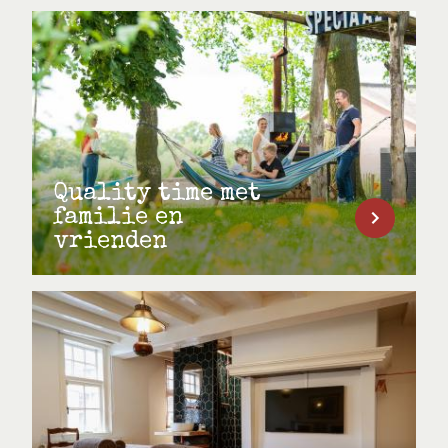
Quality time met
familie en
vrienden