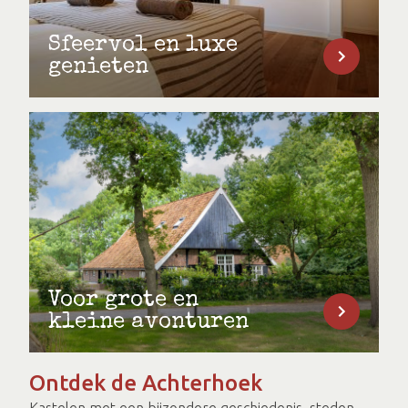
Sfeervol en luxe
genieten
Voor grote en
kleine avonturen
Ontdek de Achterhoek