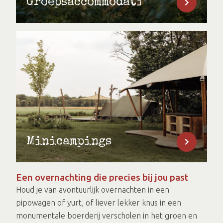
Groepsaccommodaties
Minicampings
Een overnachting die precies bij jou past
Houd je van avontuurlijk overnachten in een
pipowagen of yurt, of liever lekker knus in een
monumentale boerderij verscholen in het groen en