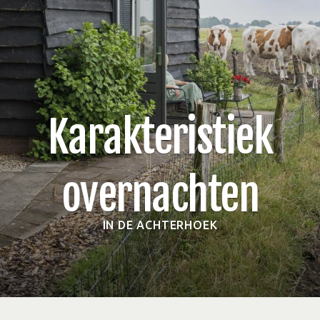
Karakteristiek
overnachten
IN DE ACHTERHOEK